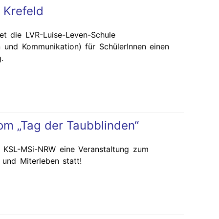
 Krefeld
tet die LVR-Luise-Leven-Schule
 und Kommunikation) für SchülerInnen einen
.
om „Tag der Taubblinden“
m KSL-MSi-NRW eine Veranstaltung zum
 und Miterleben statt!