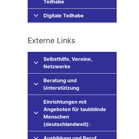
Teilhabe
Digitale Teilhabe
Externe Links
Selbsthilfe, Vereine,
Netzwerke
Beratung und
Unterstützung
Einrichtungen mit
Angeboten für taubblinde
Menschen
(deutschlandweit):
Ausbildung und Beruf