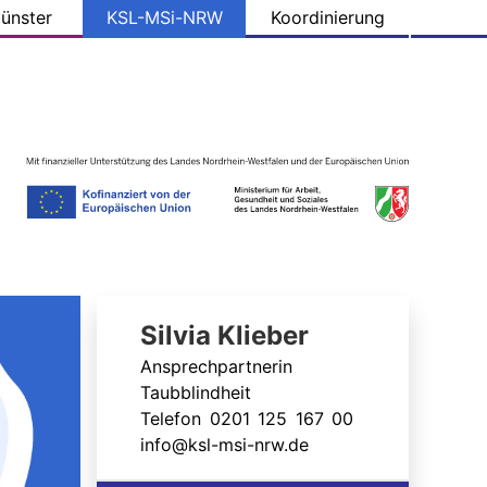
ünster
KSL-MSi-NRW
Koordinierung
Silvia Klieber
Ansprechpartnerin
Taubblindheit
Telefon 0201 125 167 00
info@ksl-msi-nrw.de