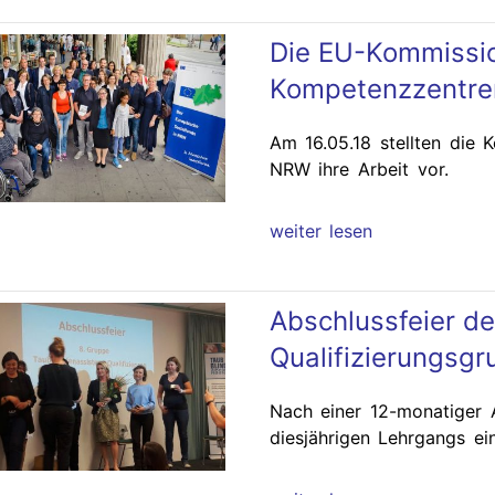
Die EU-Kommissio
Kompetenzzentr
Am 16.05.18 stellten di
NRW ihre Arbeit vor.
weiter lesen
Abschlussfeier de
Qualifizierungsg
Nach einer 12-monatiger A
diesjährigen Lehrgangs ein