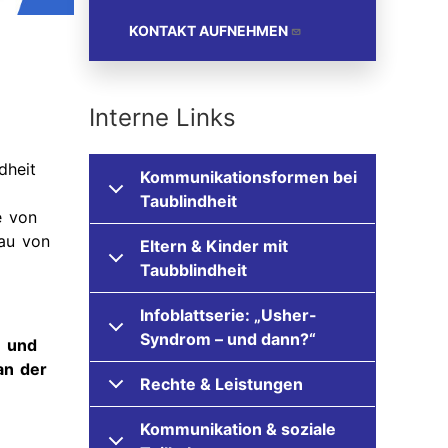
KONTAKT AUFNEHMEN
Interne Links
dheit
Kommunikationsformen bei
Taublindheit
e von
au von
Eltern & Kinder mit
Taubblindheit
Infoblattserie: „Usher-
Syndrom – und dann?“
n und
an der
Rechte & Leistungen
Kommunikation & soziale