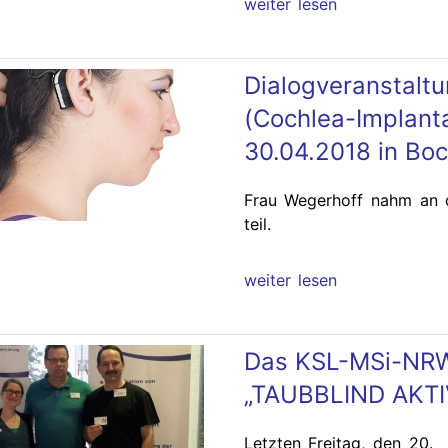
weiter lesen
Dialogveranstalt
(Cochlea-Implanta
30.04.2018 in Bo
Frau Wegerhoff nahm an 
teil.
weiter lesen
Das KSL-MSi-NRW
„TAUBBLIND AKTI
Letzten Freitag, den 20.