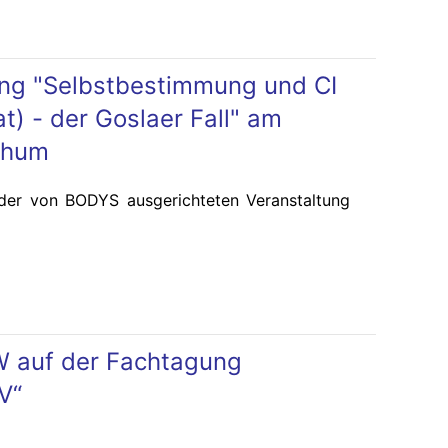
ung "Selbstbestimmung und CI
t) - der Goslaer Fall" am
chum
der von BODYS ausgerichteten Veranstaltung
 auf der Fachtagung
V“