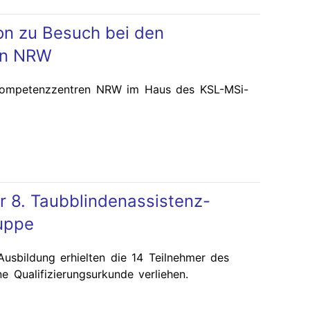
n zu Besuch bei den
en NRW
e Kompetenzzentren NRW im Haus des KSL-MSi-
r 8. Taubblindenassistenz-
ruppe
usbildung erhielten die 14 Teilnehmer des
e Qualifizierungsurkunde verliehen.