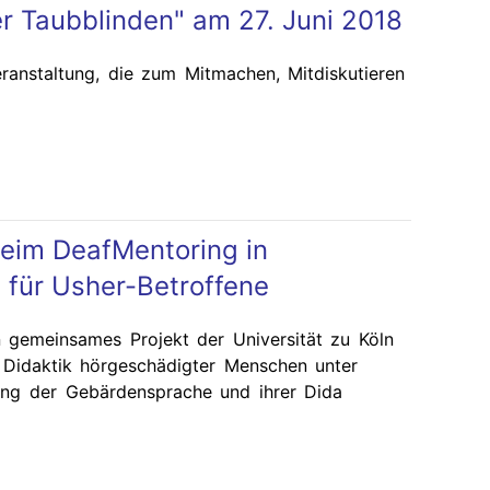
r Taubblinden" am 27. Juni 2018
eranstaltung, die zum Mitmachen, Mitdiskutieren
beim DeafMentoring in
für Usher-Betroffene
n gemeinsames Projekt der Universität zu Köln
 Didaktik hörgeschädigter Menschen unter
ung der Gebärdensprache und ihrer Dida