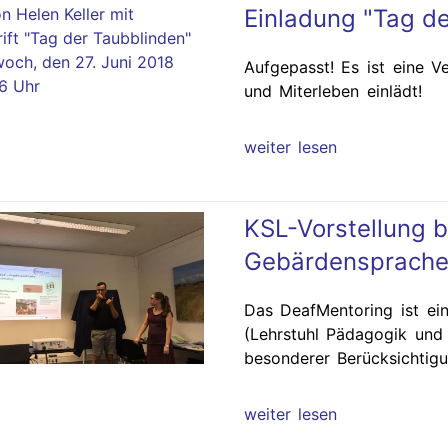
Einladung "Tag de
Aufgepasst! Es ist eine V
und Miterleben einlädt!
weiter lesen
KSL-Vorstellung 
Gebärdensprache 
Das DeafMentoring ist ei
(Lehrstuhl Pädagogik und
besonderer Berücksichtig
weiter lesen