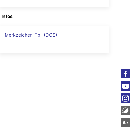
ℹ️ Infos
Merkzeichen Tbl (DGS)