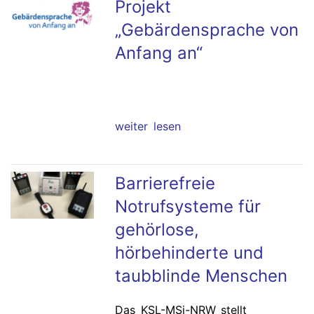
Projekt
„Gebärdensprache von
Anfang an“
weiter lesen
Barrierefreie
Notrufsysteme für
gehörlose,
hörbehinderte und
taubblinde Menschen
Das KSL-MSi-NRW stellt