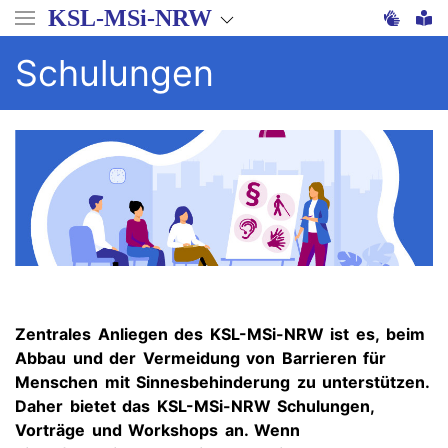
Direkt
KSL-MSi-NRW
zum
Inhalt
Schulungen
Zentrales Anliegen des KSL-MSi-NRW ist es, beim
Abbau und der Vermeidung von Barrieren für
Menschen mit Sinnesbehinderung zu unterstützen.
Daher bietet das KSL-MSi-NRW Schulungen,
Vorträge und Workshops an. Wenn