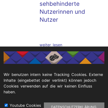
sehbehinderte
Nutzerinnen und
Nutzer
weiter lesen
Sensibilisierungsschulu
"SensiPro"
Wir benutzen intern keine Tracking Cookies. Externe
Inhalte (eingebettet oder verlinkt) können jedoch
Cookies verwenden auf die wir keinen Einfluss
haben.
weiter lesen
Youtube Cookies
DATENSCHUTZERKLÄRUNG.