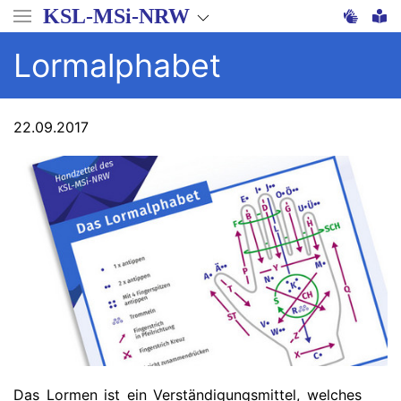
Direkt
KSL-MSi-NRW
zum
Inhalt
Lormalphabet
22.09.2017
Das Lormen ist ein Verständigungsmittel, welches