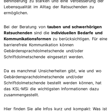
Behinderung zu stärken und eine Verbesserung der
Lebensqualität im Alltag der Ratsuchenden zu
ermöglichen.
Bei der Beratung von
tauben und schwerhörigen
Ratsuchenden
sind die
individuellen Bedarfe und
Kommunikationsformen
zu berücksichtigen. Für eine
barrierefreie Kommunikation können
Gebärdensprachdolmetschende und/oder
Schriftdolmetschende eingesetzt werden.
Da es manchmal Unsicherheiten gibt, wie und wo
Gebärdensprachdolmetschende und/oder
Schriftdolmetschende bestellt werden können, hat
das KSL-MSi die wichtigsten Informationen dazu
zusammengestellt.
Hier finden Sie alle Infos kurz und kompakt:
Was ist