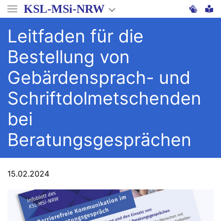
Direkt
KSL-MSi-NRW
zum
Inhalt
Leitfaden für die
Bestellung von
Gebärdensprach- und
Schriftdolmetschenden
bei
Beratungsgesprächen
15.02.2024