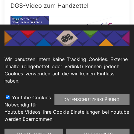
DGS-Video zum Handzettel
Wir benutzen intern keine Tracking Cookies. Externe
Inhalte (eingebettet oder verlinkt) können jedoch
Cookies verwenden auf die wir keinen Einfluss
haben.
Youtube Cookies
DATENSCHUTZERKLÄRUNG.
Notwendig für
Footer
Youtube Videos. Ihre Cookie Einstellungen bei Youtube
atenschutz
Barrierefreiheitserklärung
Impressu
werden übernommen.
Zustimmung