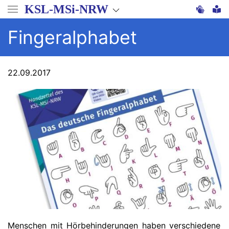
Direkt
KSL-MSi-NRW
zum
Inhalt
Fingeralphabet
22.09.2017
Menschen mit Hörbehinderungen haben verschiedene