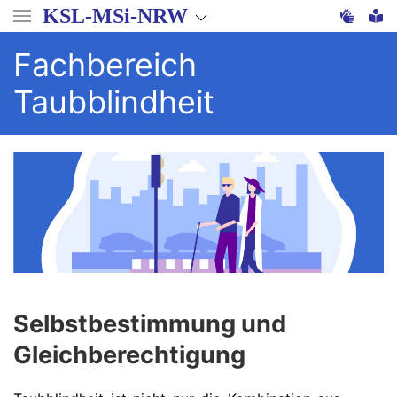
Direkt
KSL-MSi-NRW
zum
Inhalt
Fachbereich
Taubblindheit
Selbstbestimmung und
Gleichberechtigung