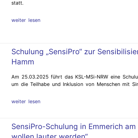
statt.
weiter lesen
Schulung „SensiPro“ zur Sensibilisie
Hamm
Am 25.03.2025 führt das KSL-MSi-NRW eine Schulu
um die Teilhabe und Inklusion von Menschen mit Sin
weiter lesen
SensiPro-Schulung in Emmerich am Rh
wollen lauter werden“