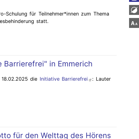
ro-Schulung für Teilnehmer*innen zum Thema
sbehinderung statt.
e Barrierefrei" in Emmerich
 18.02.2025 die
Initiative Barrierefrei
: Lauter
tto für den Welttag des Hörens