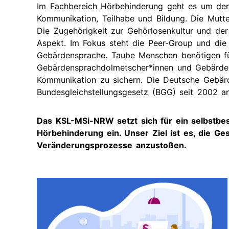
Im Fachbereich Hörbehinderung geht es um den
Kommunikation, Teilhabe und Bildung. Die Mutt
Die Zugehörigkeit zur Gehörlosenkultur und der
Aspekt. Im Fokus steht die Peer-Group und die
Gebärdensprache. Taube Menschen benötigen für
Gebärdensprachdolmetscher*innen und Gebärdensp
Kommunikation zu sichern. Die Deutsche Gebärd
Bundesgleichstellungsgesetz (BGG) seit 2002 an
Das KSL-MSi-NRW setzt sich für ein selbstb
Hörbehinderung ein. Unser Ziel ist es, die Ge
Veränderungsprozesse anzustoßen.