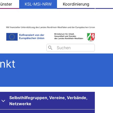
ünster
KSL-MSi-NRW
Koordinierung
Search
nkt
Selbsthilfegruppen, Vereine, Verbände,
Netzwerke