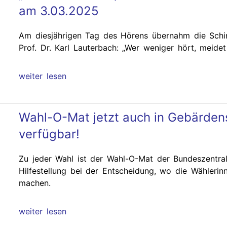
am 3.03.2025
Am diesjährigen Tag des Hörens übernahm die Schir
Prof. Dr. Karl Lauterbach: „Wer weniger hört, meid
weiter lesen
Wahl-O-Mat jetzt auch in Gebärden
verfügbar!
Zu jeder Wahl ist der Wahl-O-Mat der Bundeszentrale
Hilfestellung bei der Entscheidung, wo die Wähleri
machen.
weiter lesen