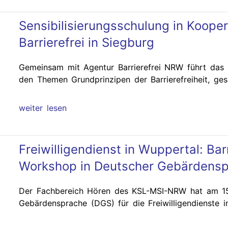
Sensibilisierungsschulung in Kooper
Barrierefrei in Siegburg
Gemeinsam mit Agentur Barrierefrei NRW führt das 
den Themen Grundprinzipen der Barrierefreiheit, ge
weiter lesen
Freiwilligendienst in Wuppertal: Ba
Workshop in Deutscher Gebärdens
Der Fachbereich Hören des KSL-MSI-NRW hat am 15
Gebärdensprache (DGS) für die Freiwilligendienste i