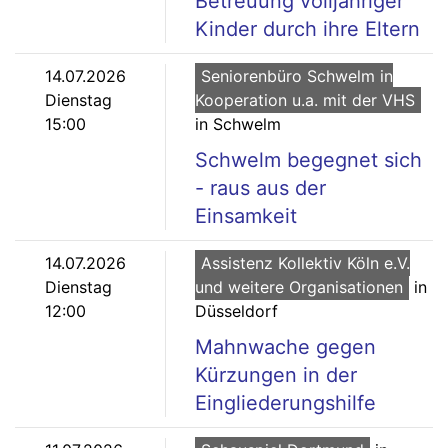
Betreuung volljähriger
Kinder durch ihre Eltern
14.07.2026
Seniorenbüro Schwelm in
Dienstag
Kooperation u.a. mit der VHS
15:00
in Schwelm
Schwelm begegnet sich
- raus aus der
Einsamkeit
14.07.2026
Assistenz Kollektiv Köln e.V.
Dienstag
und weitere Organisationen
in
12:00
Düsseldorf
Mahnwache gegen
Kürzungen in der
Eingliederungshilfe