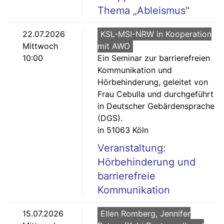
Thema „Ableismus"
22.07.2026
KSL-MSI-NRW in Kooperation
Mittwoch
mit AWO
10:00
Ein Seminar zur barrierefreien
Kommunikation und
Hörbehinderung, geleitet von
Frau Cebulla und durchgeführt
in Deutscher Gebärdensprache
(DGS).
in 51063 Köln
Veranstaltung:
Hörbehinderung und
barrierefreie
Kommunikation
15.07.2026
Ellen Romberg, Jennifer