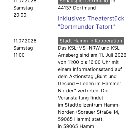
11.07.2026
Schauspiel Dortmund
in
Samstag
44137 Dortmund
20:00
Inklusives Theaterstück
"Dortmunder Tatort"
11.07.2026
Stadt Hamm in Kooperation
Samstag
Das KSL-MSi-NRW und KSL
11:00
Arnsberg sind am 11. Juli 2026
von 11:00 bis 16:00 Uhr mit
einem Informationsstand auf
dem Aktionstag „Bunt und
Gesund – Leben im Hammer
Norden“ vertreten. Die
Veranstaltung findet
im Stadtteilzentrum Hamm-
Norden (Sorauer Straße 14,
59065 Hamm) statt.
in 59065 Hamm