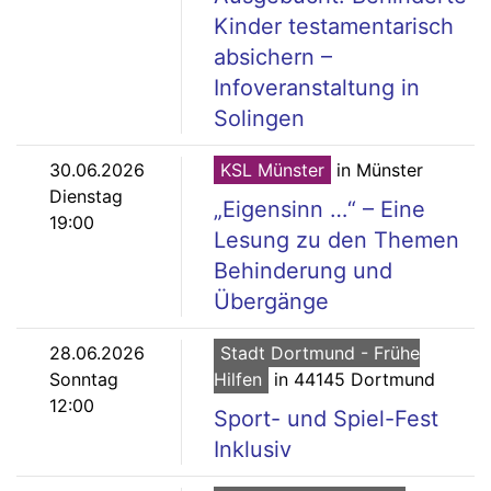
Kinder testamentarisch
absichern –
Infoveranstaltung in
Solingen
30.06.2026
KSL Münster
in Münster
Dienstag
„Eigensinn …“ – Eine
19:00
Lesung zu den Themen
Behinderung und
Übergänge
28.06.2026
Stadt Dortmund - Frühe
Sonntag
Hilfen
in 44145 Dortmund
12:00
Sport- und Spiel-Fest
Inklusiv