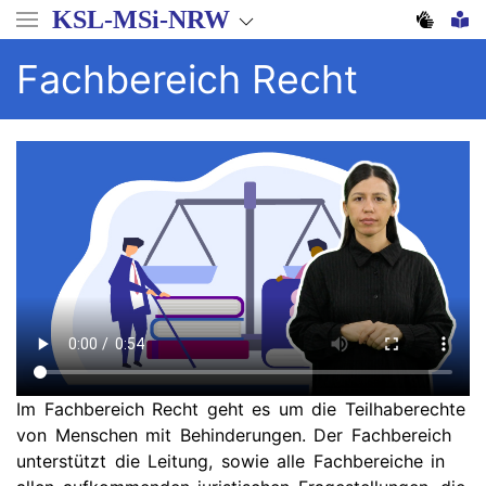
Direkt
KSL-MSi-NRW
zum
Inhalt
Fachbereich Recht
Im Fachbereich Recht geht es um die Teilhaberechte
von Menschen mit Behinderungen. Der Fachbereich
unterstützt die Leitung, sowie alle Fachbereiche in