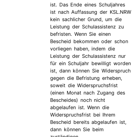
ist. Das Ende eines Schuljahres
ist nach Auffassung der KSL.NRW
kein sachlicher Grund, um die
Leistung der Schulassistenz zu
befristen. Wenn Sie einen
Bescheid bekommen oder schon
vorliegen haben, indem die
Leistung der Schulassistenz nur
für ein Schuljahr bewilligt worden
ist, dann können Sie Widerspruch
gegen die Befristung erheben,
soweit die Widerspruchsfrist
(einen Monat nach Zugang des
Bescheides) noch nicht
abgelaufen ist. Wenn die
Widerspruchsfrist bei Ihrem
Bescheid bereits abgelaufen ist,
dann können Sie beim
zuständigen