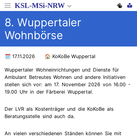
Direkt
KSL-MSi-NRW
zum
Inhalt
8. Wuppertaler
Wohnbörse
17.11.2026
KoKoBe Wuppertal
Wuppertaler Wohneinrichtungen und Dienste für
Ambulant Betreutes Wohnen und andere Initiativen
stellen sich vor: am 17. November 2026 von 16.00 -
19.00 Uhr in der Färberei Wuppertal.
Der LVR als Kostenträger und die KoKoBe als
Beratungsstelle sind auch da.
An vielen verschiedenen Ständen können Sie mit