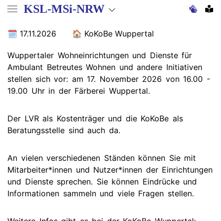
Direkt
KSL-MSi-NRW
zum
Inhalt
17.11.2026
KoKoBe Wuppertal
Wuppertaler Wohneinrichtungen und Dienste für
Ambulant Betreutes Wohnen und andere Initiativen
stellen sich vor: am 17. November 2026 von 16.00 -
19.00 Uhr in der Färberei Wuppertal.
Der LVR als Kostenträger und die KoKoBe als
Beratungsstelle sind auch da.
An vielen verschiedenen Ständen können Sie mit
Mitarbeiter*innen und Nutzer*innen der Einrichtungen
und Dienste sprechen. Sie können Eindrücke und
Informationen sammeln und viele Fragen stellen.