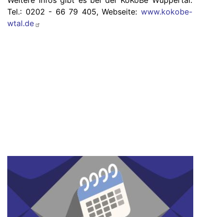
Weitere Infos gibt es bei der KoKoBe Wuppertal:
Tel.: 0202 - 66 79 405, Webseite:
www.kokobe-
wtal.de