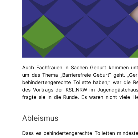
Ak
Geförderte
Taubblindheit
Te
Ausstattung
Recht
Ve
Te
Auch Fachfrauen in Sachen Geburt kommen unt
um das Thema „Barrierefreie Geburt“ geht. „Ger
behindertengerechte Toilette haben,“ war die
des Vortrags der KSL.NRW im Jugendgästehaus 
fragte sie in die Runde. Es waren nicht viele 
Ableismus
Dass es behindertengerechte Toiletten mindest