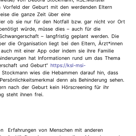
 im Vorfeld der Geburt mit den werdenden Eltern
eise die ganze Zeit über eine
r ob sie nur für den Notfall bzw. gar nicht vor Ort
enötigt würde, müsse dies – auch für die
hwangerschaft – langfristig geplant werden. Die
r die Organisation liegt bei den Eltern, Ärzt*innen
uch mit einer App oder indem sie ihre Familie
hinderungen hat Informationen rund um das Thema
erschaft und Geburt“
https://ksl-msi-
 Stockmann wies die Hebammen darauf hin, dass
n Persönlichkeitsmerkmal denn als Behinderung sehen.
ern nach der Geburt kein Hörscreening für ihr
 steht ihnen frei.
von Erfahrungen von Menschen mit anderen