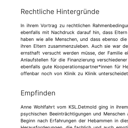
Rechtliche Hintergründe
In ihrem Vortrag zu rechtlichen Rahmenbedingun
ebenfalls mit Nachdruck darauf hin, dass Elter
haben wie alle Menschen, und dass ebenso die 
ihren Eltern zusammenzuleben. Auch sie war de
ernsthaft versucht werden müsse, der Familie 
Anlaufstellen für die Finanzierung verschieden
ebenfalls gute Kooperationspartner*innen für 
offenbar noch von Klinik zu Klinik unterscheide
Empfinden
Anne Wohlfahrt vom KSL.Detmold ging in ihrem
psychischen Beeinträchtigungen und Menschen 
Beginn nach Erfahrungen der Hebammen in dies
Herausforderungen, die fachlich und auch emot