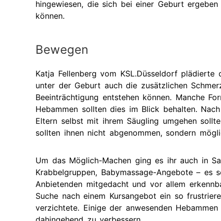
hingewiesen, die sich bei einer Geburt ergeben
können.
Bewegen
Katja Fellenberg vom KSL.Düsseldorf plädierte 
unter der Geburt auch die zusätzlichen Schmerz
Beeinträchtigung entstehen können. Manche For
Hebammen sollten dies im Blick behalten. Nach
Eltern selbst mit ihrem Säugling umgehen sollte
sollten ihnen nicht abgenommen, sondern mögl
Um das Möglich-Machen ging es ihr auch in Sac
Krabbelgruppen, Babymassage-Angebote – es se
Anbietenden mitgedacht und vor allem erkennba
Suche nach einem Kursangebot ein so frustriere
verzichtete. Einige der anwesenden Hebammen 
dahingehend zu verbessern.