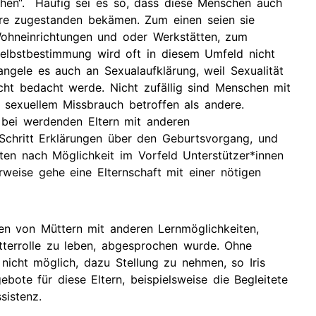
hen“. Häufig sei es so, dass diese Menschen auch
äre zugestanden bekämen. Zum einen seien sie
ohneinrichtungen und oder Werkstätten, zum
Selbstbestimmung wird oft in diesem Umfeld nicht
gele es auch an Sexualaufklärung, weil Sexualität
cht bedacht werde. Nicht zufällig sind Menschen mit
 sexuellem Missbrauch betroffen als andere.
bei werdenden Eltern mit anderen
r Schritt Erklärungen über den Geburtsvorgang, und
n nach Möglichkeit im Vorfeld Unterstützer*innen
rweise gehe eine Elternschaft mit einer nötigen
n von Müttern mit anderen Lernmöglichkeiten,
tterrolle zu leben, abgesprochen wurde. Ohne
nicht möglich, dazu Stellung zu nehmen, so Iris
bote für diese Eltern, beispielsweise die Begleitete
ssistenz.