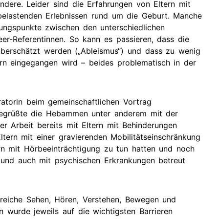
ndere. Leider sind die Erfahrungen von Eltern mit
belastenden Erlebnissen rund um die Geburt. Manche
rungspunkte zwischen den unterschiedlichen
eer-Referentinnen. So kann es passieren, dass die
überschätzt werden („Ableismus“) und dass zu wenig
ern eingegangen wird – beides problematisch in der
atorin beim gemeinschaftlichen Vortrag
 begrüßte die Hebammen unter anderem mit der
er Arbeit bereits mit Eltern mit Behinderungen
ltern mit einer gravierenden Mobilitätseinschränkung
tern mit Hörbeeinträchtigung zu tun hatten und noch
n und auch mit psychischen Erkrankungen betreut
Bereiche Sehen, Hören, Verstehen, Bewegen und
n wurde jeweils auf die wichtigsten Barrieren