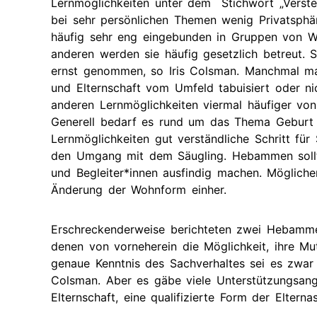
Lernmöglichkeiten unter dem Stichwort „Verste
bei sehr persönlichen Themen wenig Privatsph
häufig sehr eng eingebunden in Gruppen von W
anderen werden sie häufig gesetzlich betreut. 
ernst genommen, so Iris Colsman. Manchmal man
und Elternschaft vom Umfeld tabuisiert oder ni
anderen Lernmöglichkeiten viermal häufiger von
Generell bedarf es rund um das Thema Geburt 
Lernmöglichkeiten gut verständliche Schritt fü
den Umgang mit dem Säugling. Hebammen sollte
und Begleiter*innen ausfindig machen. Mögliche
Änderung der Wohnform einher.
Erschreckenderweise berichteten zwei Hebamme
denen von vorneherein die Möglichkeit, ihre Mu
genaue Kenntnis des Sachverhaltes sei es zwar 
Colsman. Aber es gäbe viele Unterstützungsange
Elternschaft, eine qualifizierte Form der Elterna