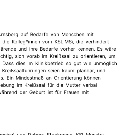
.Arnsberg auf Bedarfe von Menschen mit
r die Kolleg*innen vom KSL.MSi, die verhindert
bärende und ihre Bedarfe vorher kennen. Es wäre
tig, sich vorab im Kreißsaal zu orientieren, um
. Dass dies im Klinikbetrieb so gut wie unmöglich
 Kreißsaalführungen seien kaum planbar, und
ls. Ein Mindestmaß an Orientierung können
bung im Kreißsaal für die Mutter verbal
während der Geburt ist für Frauen mit
gsweise) von Debora Stockmann, KSL.Münster