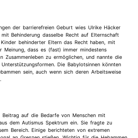
gen der barrierefreien Geburt wies Ulrike Häcker
n mit Behinderung dasselbe Recht auf Elternschaft
Kinder behinderter Eltern das Recht haben, mit
r Meinung, dass es (fast) immer mindestens
ein Zusammenleben zu ermöglichen, und nannte die
er Unterstützungsformen. Die Babylotsinnen könnten
Hebammen sein, auch wenn sich deren Arbeitsweise
t.
 Beitrag auf die Bedarfe von Menschen mit
aus dem Autismus Spektrum ein. Sie fragte zu
em Bereich. Einige berichteten von extremen
ional an Grenzen stießen. Wichtig für die Hebammen