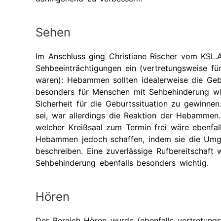
Sehen
Im Anschluss ging Christiane Rischer vom KSL
Sehbeeinträchtigungen ein (vertretungsweise fü
waren): Hebammen sollten idealerweise die Ge
besonders für Menschen mit Sehbehinderung wich
Sicherheit für die Geburtssituation zu gewinnen
sei, war allerdings die Reaktion der Hebammen.
welcher Kreißsaal zum Termin frei wäre ebenfal
Hebammen jedoch schaffen, indem sie die Umge
beschreiben. Eine zuverlässige Rufbereitschaft 
Sehbehinderung ebenfalls besonders wichtig.
Hören
Der Bereich Hören wurde (ebenfalls vertretun