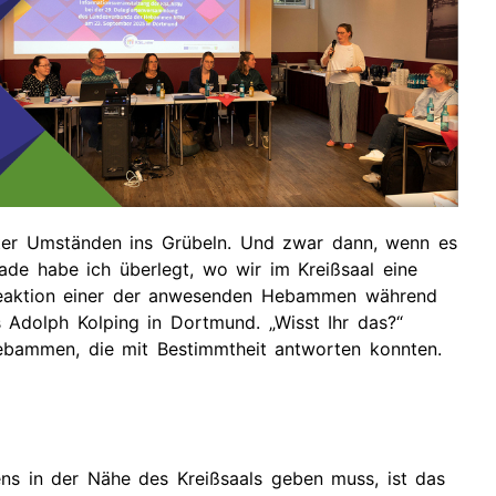
tuelle
rmine
rgangene
rmine
er Umständen ins Grübeln. Und zwar dann, wenn es
ade habe ich überlegt, wo wir im Kreißsaal eine
 Reaktion einer der anwesenden Hebammen während
Adolph Kolping in Dortmund. „Wisst Ihr das?“
Hebammen, die mit Bestimmtheit antworten konnten.
ens in der Nähe des Kreißsaals geben muss, ist das