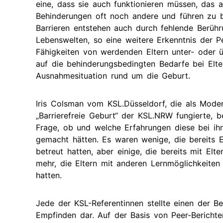
eine, dass sie auch funktionieren müssen, das a
Behinderungen oft noch andere und führen zu 
Barrieren entstehen auch durch fehlende Berüh
Lebenswelten, so eine weitere Erkenntnis der P
Fähigkeiten von werdenden Eltern unter- oder 
auf die behinderungsbedingten Bedarfe bei Elt
Ausnahmesituation rund um die Geburt.
Iris Colsman vom KSL.Düsseldorf, die als Moder
„Barrierefreie Geburt“ der KSL.NRW fungierte,
Frage, ob und welche Erfahrungen diese bei ihr
gemacht hätten. Es waren wenige, die bereits E
betreut hatten, aber einige, die bereits mit El
mehr, die Eltern mit anderen Lernmöglichkeite
hatten.
Jede der KSL-Referentinnen stellte einen der 
Empfinden dar. Auf der Basis von Peer-Berichte