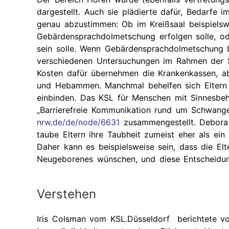
dargestellt. Auch sie plädierte dafür, Bedarfe
genau abzustimmen: Ob im Kreißsaal beispielsw
Gebärdensprachdolmetschung erfolgen solle, ode
sein solle. Wenn Gebärdensprachdolmetschung b
verschiedenen Untersuchungen im Rahmen der Sc
Kosten dafür übernehmen die Krankenkassen, abe
und Hebammen. Manchmal behelfen sich Eltern a
einbinden. Das KSL für Menschen mit Sinnesbe
„Barrierefreie Kommunikation rund um Schwang
nrw.de/de/node/6631
zusammengestellt. Debora
taube Eltern ihre Taubheit zumeist eher als ei
Daher kann es beispielsweise sein, dass die Elt
Neugeborenes wünschen, und diese Entscheidung
Verstehen
Iris Colsman vom KSL.Düsseldorf berichtete 