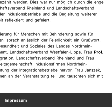
gezählt werden. Dies war nur möglich durch die enge
chaftsverband Rheinland und Landschaftsverband
r Inklusionsbetriebe und die Begleitung weiterer
 reflektiert und gefeiert.
gierung für Menschen mit Behinderung sowie für
n, sprach anlässlich der Feierlichkeit ein Grußwort.
, Gesundheit und Soziales des Landes Nordrhein-
nent, Landschaftsverband Westfalen-Lippe, Frau
Prof.
egration, Landschaftsverband Rheinland und Frau
eitsgemeinschaft Inklusionsfirmen Nordrhein-
tung der Integrationsbetriebe hervor. Frau Janszek,
men an der Veranstaltung teil und tauschten sich mit
Impressum