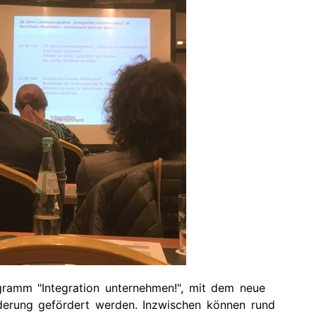
tuelle
rmine
rgangene
rmine
ramm "Integration unternehmen!", mit dem neue
derung gefördert werden. Inzwischen können rund