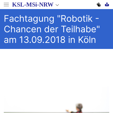
Direkt
KSL-MSi-NRW
zum
Inhalt
Fachtagung "Robotik -
Chancen der Teilhabe"
am 13.09.2018 in Köln