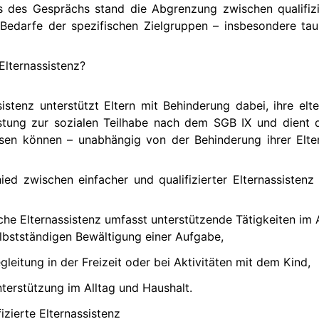
 des Gesprächs stand die Abgrenzung zwischen qualifizie
Bedarfe der spezifischen Zielgruppen – insbesondere taube
Elternassistenz?
sistenz unterstützt Eltern mit Behinderung dabei, ihre el
stung zur sozialen Teilhabe nach dem SGB IX und dient d
sen können – unabhängig von der Behinderung ihrer Elter
ied zwischen einfacher und qualifizierter Elternassistenz
che Elternassistenz umfasst unterstützende Tätigkeiten im A
lbstständigen Bewältigung einer Aufgabe,
gleitung in der Freizeit oder bei Aktivitäten mit dem Kind,
terstützung im Alltag und Haushalt.
fizierte Elternassistenz