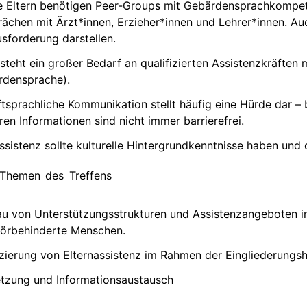
 Eltern benötigen Peer-Groups mit Gebärdensprachkompe
ächen mit Ärzt*innen, Erzieher*innen und Lehrer*innen. Au
sforderung darstellen.
steht ein großer Bedarf an qualifizierten Assistenzkräfte
rdensprache).
ftsprachliche Kommunikation stellt häufig eine Hürde dar
ren Informationen sind nicht immer barrierefrei.
ssistenz sollte kulturelle Hintergrundkenntnisse haben un
 Themen des Treffens
u von Unterstützungsstrukturen und Assistenzangeboten in
örbehinderte Menschen.
zierung von Elternassistenz im Rahmen der Eingliederungshi
tzung und Informationsaustausch