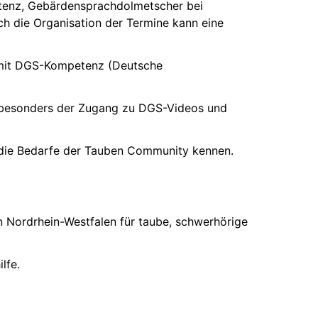
tenz, Gebärdensprachdolmetscher bei
ch die Organisation der Termine kann eine
n mit DGS-Kompetenz (Deutsche
 – besonders der Zugang zu DGS-Videos und
d die Bedarfe der Tauben Community kennen.
 Nordrhein-Westfalen für taube, schwerhörige
lfe.