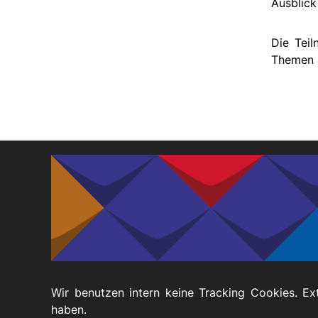
Ausblick
Die Teil
Themen s
Wir benutzen intern keine Tracking Cookies. Ex
haben.