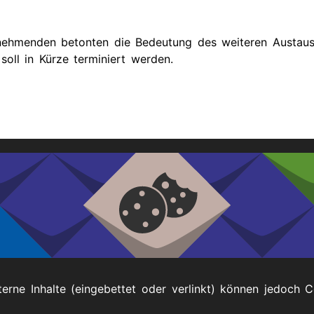
nehmenden betonten die Bedeutung des weiteren Austausc
oll in Kürze terminiert werden.
terne Inhalte (eingebettet oder verlinkt) können jedoch 