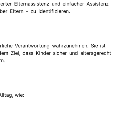
rter Elternassistenz und einfacher Assistenz
r Eltern – zu identifizieren.
terliche Verantwortung wahrzunehmen. Sie ist
em Ziel, dass Kinder sicher und altersgerecht
n.
lltag, wie: