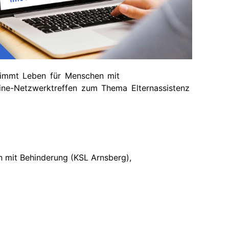
timmt Leben für Menschen mit
ine-Netzwerktreffen zum Thema Elternassistenz
n mit Behinderung (KSL Arnsberg),