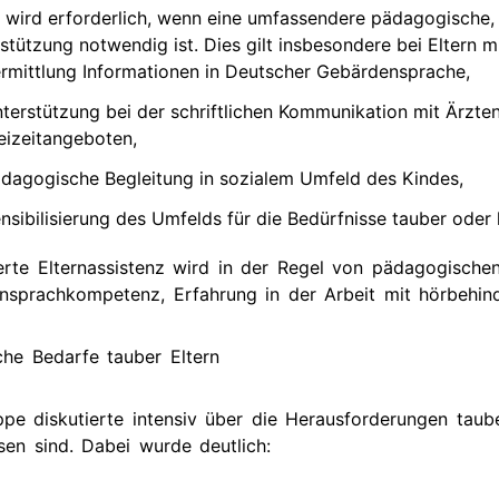
 wird erforderlich, wenn eine umfassendere pädagogische, 
stützung notwendig ist. Dies gilt insbesondere bei Eltern
rmittlung Informationen in Deutscher Gebärdensprache,
terstützung bei der schriftlichen Kommunikation mit Ärzte
eizeitangeboten,
dagogische Begleitung in sozialem Umfeld des Kindes,
nsibilisierung des Umfelds für die Bedürfnisse tauber oder 
ierte Elternassistenz wird in der Regel von pädagogischen
nsprachkompetenz, Erfahrung in der Arbeit mit hörbehin
che Bedarfe tauber Eltern
pe diskutierte intensiv über die Herausforderungen taub
en sind. Dabei wurde deutlich: