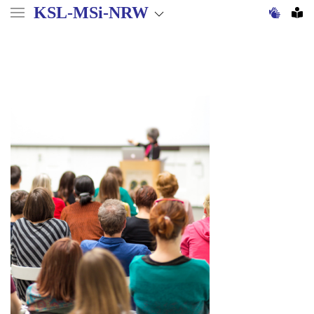
Direkt
KSL-MSi-NRW
zum
Inhalt