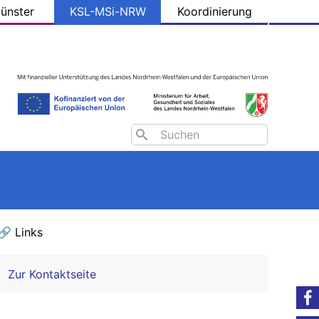
ünster
KSL-MSi-NRW
Koordinierung
Search
🔗 Links
Zur Kontaktseite