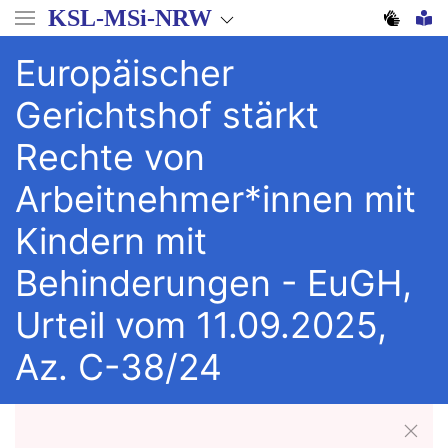
Direkt
KSL-MSi-NRW
zum
Inhalt
Europäischer
Gerichtshof stärkt
Rechte von
Arbeitnehmer*innen mit
Kindern mit
Behinderungen - EuGH,
Urteil vom 11.09.2025,
Az. C-38/24