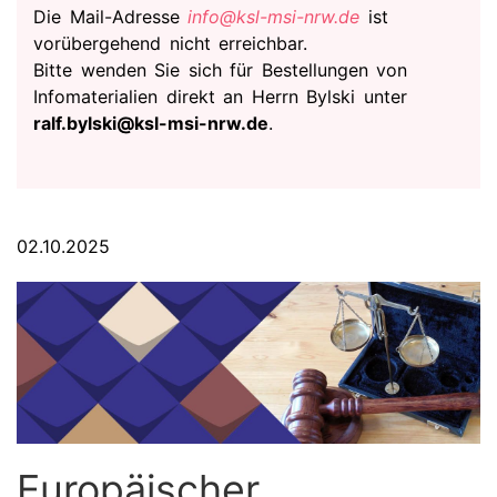
Die Mail-Adresse
info@ksl-msi-nrw.de
ist
vorübergehend nicht erreichbar.
Bitte wenden Sie sich für Bestellungen von
Infomaterialien direkt an Herrn Bylski unter
ralf.bylski@ksl-msi-nrw.de
.
02.10.2025
Europäischer