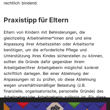
rechtlich bindend.
Praxistipp für Eltern
Eltern von Kindern mit Behinderungen, die
gleichzeitig Arbeitnehmer*innen sind und eine
Anpassung ihrer Arbeitszeiten oder Arbeitsorte
benötigen, um die erforderliche Pflege und
Unterstützung ihres Kindes sicherstellen zu können,
sollten die Gründe dafür gegenüber ihrem
Arbeitgeber/ihrer Arbeitgeberin möglichst konkret
schriftlich darlegen. Bei einer Ablehnung der
Anpassungen ist zu prüfen, ob diese Ablehnung
wegen unverhältnismäßiger Belastung (z.B.
finanzielle, organisatorische, personelle Gründe) des
Arbeitgebers/der Arbeitgeberin zulässig ist. Für diese
Klärung sollte die Hilfe der
Antdiskriminierungsstelle
oder einer Fachanwältin/eines Fachanwaltes für