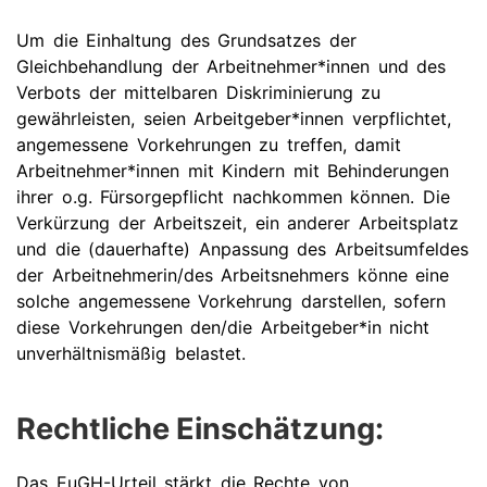
Um die Einhaltung des Grundsatzes der
Gleichbehandlung der Arbeitnehmer*innen und des
Verbots der mittelbaren Diskriminierung zu
gewährleisten, seien Arbeitgeber*innen verpflichtet,
angemessene Vorkehrungen zu treffen, damit
Arbeitnehmer*innen mit Kindern mit Behinderungen
ihrer o.g. Fürsorgepflicht nachkommen können. Die
Verkürzung der Arbeitszeit, ein anderer Arbeitsplatz
und die (dauerhafte) Anpassung des Arbeitsumfeldes
der Arbeitnehmerin/des Arbeitsnehmers könne eine
solche angemessene Vorkehrung darstellen, sofern
diese Vorkehrungen den/die Arbeitgeber*in nicht
unverhältnismäßig belastet.
Rechtliche Einschätzung:
Das EuGH-Urteil stärkt die Rechte von