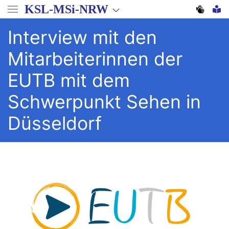
Direkt
KSL-MSi-NRW
zum
Inhalt
Interview mit den
Mitarbeiterinnen der
EUTB mit dem
Schwerpunkt Sehen in
Düsseldorf