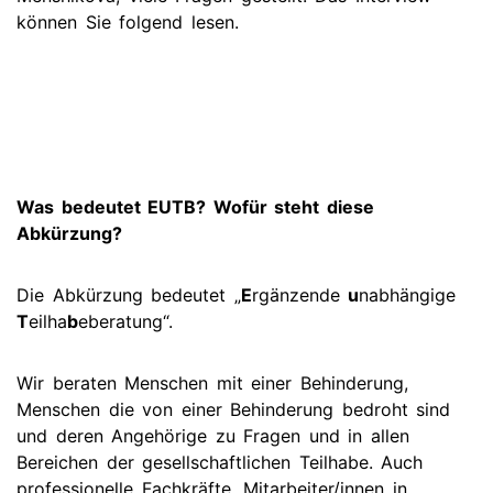
können Sie folgend lesen.
Was bedeutet EUTB? Wofür steht diese
Abkürzung?
Die Abkürzung bedeutet „
E
rgänzende
u
nabhängige
T
eilha
b
eberatung“.
Wir beraten Menschen mit einer Behinderung,
Menschen die von einer Behinderung bedroht sind
und deren Angehörige zu Fragen und in allen
Bereichen der gesellschaftlichen Teilhabe. Auch
professionelle Fachkräfte, Mitarbeiter/innen in