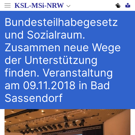
Direkt
KSL-MSi-NRW
zum
Inhalt
Bundesteilhabegesetz
und Sozialraum.
Zusammen neue Wege
der Unterstützung
finden. Veranstaltung
am 09.11.2018 in Bad
Sassendorf