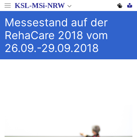
Direkt
KSL-MSi-NRW
zum
Inhalt
Messestand auf der
RehaCare 2018 vom
26.09.-29.09.2018