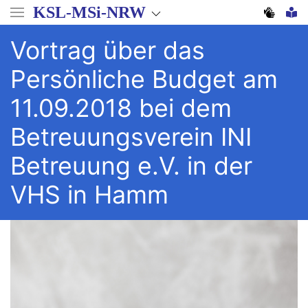
Direkt
KSL-MSi-NRW
zum
Inhalt
Vortrag über das
Persönliche Budget am
11.09.2018 bei dem
Betreuungsverein INI
Betreuung e.V. in der
VHS in Hamm