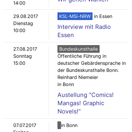
14:00
29.08.2017
KSL-MSi-NRW
in Essen
Dienstag
Interview mit Radio
10:00
Essen
27.08.2017
Bundeskunsthalle
Sonntag
Öffentliche Führung in
15:00
deutscher Gebärdensprache in
der Bundeskunsthalle Bonn.
Reinhard Niemeier
in Bonn
Austellung "Comics!
Mangas! Graphic
Novels!"
07.07.2017
in Bonn