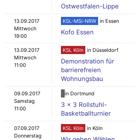
Ostwestfalen-Lippe
13.09.2017
KSL-MSi-NRW
in Essen
Mittwoch
Kofo Essen
19:00
13.09.2017
KSL Köln
in Düsseldorf
Mittwoch
Demonstration für
11:00
barrierefreien
Wohnungsbau
09.09.2017
in Dortmund
Samstag
3 x 3 Rollstuhl-
11:00
Basketballturnier
07.09.2017
KSL Köln
in Köln
Donnerstag
Wir gehen Wählen