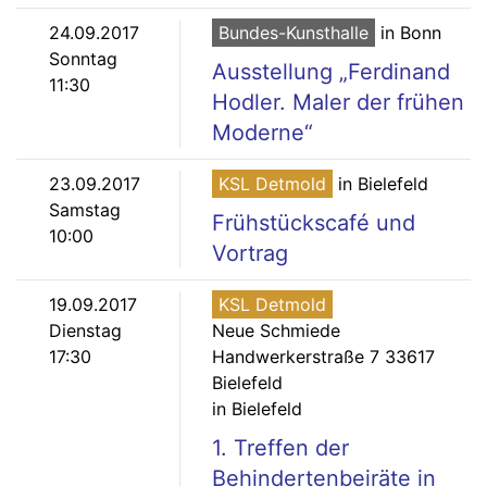
24.09.2017
Bundes-Kunsthalle
in Bonn
Sonntag
Ausstellung „Ferdinand
11:30
Hodler. Maler der frühen
Moderne“
23.09.2017
KSL Detmold
in Bielefeld
Samstag
Frühstückscafé und
10:00
Vortrag
19.09.2017
KSL Detmold
Dienstag
Neue Schmiede
17:30
Handwerkerstraße 7 33617
Bielefeld
in Bielefeld
1. Treffen der
Behindertenbeiräte in