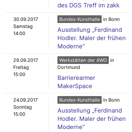
des DGS Treff im zakk
30.09.2017
Bundes-Kunsthalle
in Bonn
Samstag
Ausstellung „Ferdinand
14:00
Hodler. Maler der frühen
Moderne“
29.09.2017
Werkstätten der AWO
in
Freitag
Dortmund
15:00
Barrierearmer
MakerSpace
24.09.2017
Bundes-Kunsthalle
in Bonn
Sonntag
Ausstellung „Ferdinand
15:00
Hodler. Maler der frühen
Moderne“