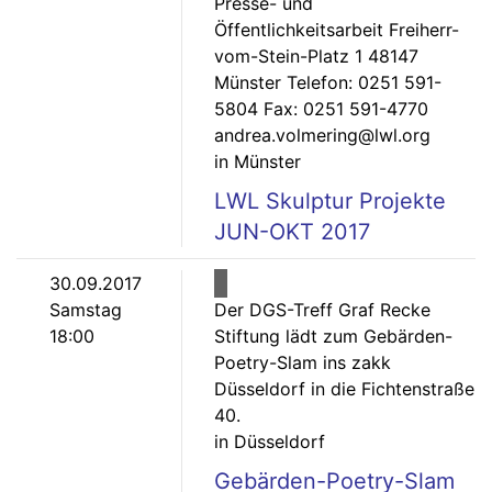
Presse- und
Öffentlichkeitsarbeit Freiherr-
vom-Stein-Platz 1 48147
Münster Telefon: 0251 591-
5804 Fax: 0251 591-4770
andrea.volmering@lwl.org
in Münster
LWL Skulptur Projekte
JUN-OKT 2017
30.09.2017
Samstag
Der DGS-Treff Graf Recke
18:00
Stiftung lädt zum Gebärden-
Poetry-Slam ins zakk
Düsseldorf in die Fichtenstraße
40.
in Düsseldorf
Gebärden-Poetry-Slam