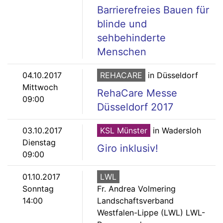
Barrierefreies Bauen für
blinde und
sehbehinderte
Menschen
04.10.2017
REHACARE
in Düsseldorf
Mittwoch
RehaCare Messe
09:00
Düsseldorf 2017
03.10.2017
KSL Münster
in Wadersloh
Dienstag
Giro inklusiv!
09:00
01.10.2017
LWL
Sonntag
Fr. Andrea Volmering
14:00
Landschaftsverband
Westfalen-Lippe (LWL) LWL-