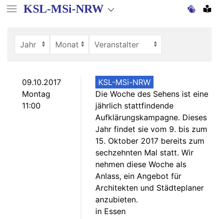
Direkt
KSL-MSi-NRW
zum
Inhalt
09.10.2017
KSL-MSi-NRW
Montag
Die Woche des Sehens ist eine
11:00
jährlich stattfindende
Aufklärungskampagne. Dieses
Jahr findet sie vom 9. bis zum
15. Oktober 2017 bereits zum
sechzehnten Mal statt. Wir
nehmen diese Woche als
Anlass, ein Angebot für
Architekten und Städteplaner
anzubieten.
in Essen