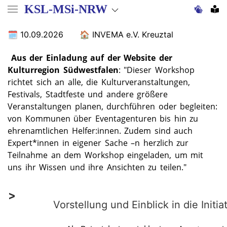
Direkt
KSL-MSi-NRW
zum
Inhalt
10.09.2026
INVEMA e.V. Kreuztal
Aus der Einladung auf der Website der
Kulturregion Südwestfalen
: "Dieser Workshop
richtet sich an alle, die Kulturveranstaltungen,
Festivals, Stadtfeste und andere größere
Veranstaltungen planen, durchführen oder begleiten:
von Kommunen über Eventagenturen bis hin zu
ehrenamtlichen Helfer:innen. Zudem sind auch
Expert*innen in eigener Sache –n herzlich zur
Teilnahme an dem Workshop eingeladen, um mit
uns ihr Wissen und ihre Ansichten zu teilen."
Vorstellung und Einblick in die Ini