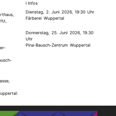
ℹ️ Infos
Dienstag, 2. Juni 2026, 19:30 Uhr
rthaus,
Färberei Wuppertal
itz,
Donnerstag, 25. Juni 2026, 19.30
Uhr
Pina-Bausch-Zentrum Wuppertal
er-
ausch-
asse,
ppertal: