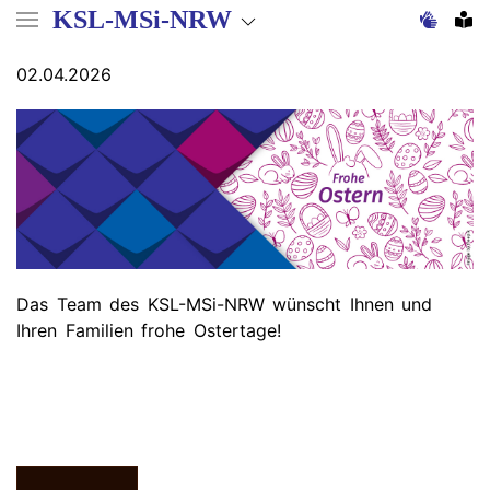
Direkt
KSL-MSi-NRW
zum
Inhalt
02.04.2026
Das Team des KSL-MSi-NRW wünscht Ihnen und
Ihren Familien frohe Ostertage!