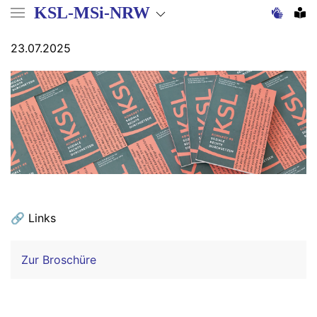
Direkt
KSL-MSi-NRW
zum
Inhalt
23.07.2025
🔗 Links
Zur Broschüre