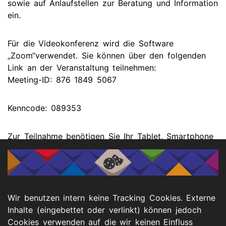
sowie auf Anlaufstellen zur Beratung und Information
ein.
Für die Videokonferenz wird die Software
„Zoom“verwendet. Sie können über den folgenden
Link an der Veranstaltung teilnehmen:
Meeting-ID: 876 1849 5067
Kenncode: 089353
Zur Teilnahme benötigen Sie Ihr Tablet, Smartphone
oder Laptop/PC.
Hier finden Sie eine
Anleitung für Teilnehmende
.
Wir benutzen intern keine Tracking Cookies. Externe
Inhalte (eingebettet oder verlinkt) können jedoch
Cookies verwenden auf die wir keinen Einfluss