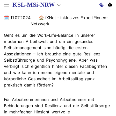
Direkt
KSL-MSi-NRW
zum
Inhalt
11.07.2024
iXNet - inklusives Expert*innen-
Netzwerk
Geht es um die Work-Life-Balance in unserer
modernen Arbeitswelt und um ein gesundes
Selbstmanagement sind häufig die ersten
Assoziationen – Ich brauche eine gute Resilienz,
Selbstführsorge und Psychohygiene. Aber was
verbirgt sich eigentlich hinter diesen Fachbegriffen
und wie kann ich meine eigene mentale und
körperliche Gesundheit im Arbeitsalltag ganz
praktisch damit fördern?
Für Arbeitnehmerinnen und Arbeitnehmer mit
Behinderungen sind Resilienz und die Selbstfürsorge
in mehrfacher Hinsicht wertvolle