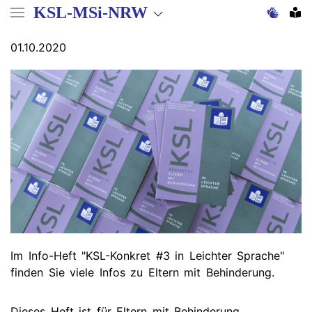
Direkt
KSL-MSi-NRW
zum
Inhalt
01.10.2020
Im Info-Heft "KSL-Konkret #3 in Leichter Sprache"
finden Sie viele Infos zu Eltern mit Behinderung.
Dieses Heft ist für Eltern mit Behinderung.