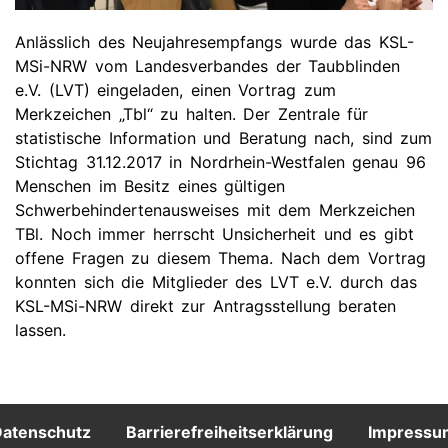
Anlässlich des Neujahresempfangs wurde das KSL-
MSi-NRW vom Landesverbandes der Taubblinden
e.V. (LVT) eingeladen, einen Vortrag zum
Merkzeichen „Tbl“ zu halten. Der Zentrale für
statistische Information und Beratung nach, sind zum
Stichtag 31.12.2017 in Nordrhein-Westfalen genau 96
Menschen im Besitz eines gültigen
Schwerbehindertenausweises mit dem Merkzeichen
TBl. Noch immer herrscht Unsicherheit und es gibt
offene Fragen zu diesem Thema. Nach dem Vortrag
konnten sich die Mitglieder des LVT e.V. durch das
KSL-MSi-NRW direkt zur Antragsstellung beraten
lassen.
Footer
atenschutz
Barrierefreiheitserklärung
Impressu