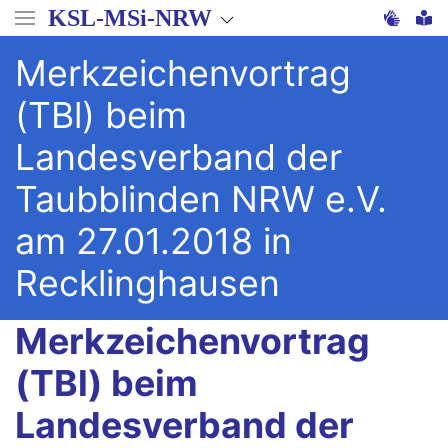
Direkt
KSL-MSi-NRW
zum
Inhalt
Merkzeichenvortrag
(TBl) beim
Landesverband der
Taubblinden NRW e.V.
am 27.01.2018 in
Recklinghausen
Merkzeichenvortrag
(TBl) beim
Landesverband der