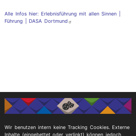
Alle Infos hier: Erlebnisführung mit allen Sinnen |
Führung | DASA Dortmund
Wir benutzen intern keine Tracking Cookies. Externe
Inhalte (eingebettet oder verlinkt) können jedoch