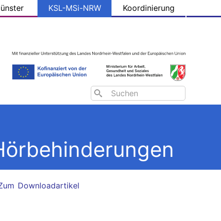
ünster
KSL-MSi-NRW
Koordinierung
Search
 Hörbehinderungen
Zum Downloadartikel