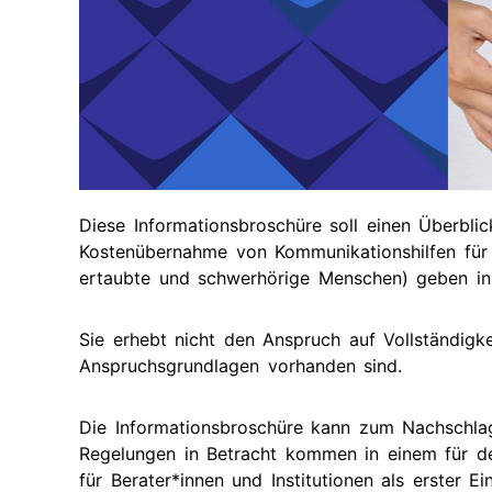
Ak
Geförderte
Taubblindheit
Te
Ausstattung
Recht
Ve
Te
Diese Informationsbroschüre soll einen Überbli
Kostenübernahme von Kommunikationshilfen für
ertaubte und schwerhörige Menschen) geben in
Sie erhebt nicht den Anspruch auf Vollständigke
Anspruchsgrundlagen vorhanden sind.
Die Informationsbroschüre kann zum Nachschla
Regelungen in Betracht kommen in einem für de
für Berater*innen und Institutionen als erster Ei