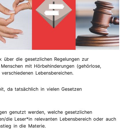
tuelle
rmine
rgangene
rmine
ck über die gesetzlichen Regelungen zur
 Menschen mit Hörbehinderungen (gehörlose,
 verschiedenen Lebensbereichen.
it, da tatsächlich in vielen Gesetzen
gen genutzt werden, welche gesetzlichen
n/die Leser*in relevanten Lebensbereich oder auch
nstieg in die Materie.