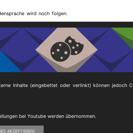
densprache wird noch folgen.
sind, können Sie sich gerne an uns wenden.
i
terne Inhalte (eingebettet oder verlinkt) können jedoch 
Impressum
tellungen bei Youtube werden übernommen.
IES AKZEPTIEREN