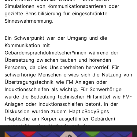
Simulationen von Kommunikationsbarrieren oder
gezielte Sensibilisierung für eingeschränkte
Sinneswahrnehmung.
Ein Schwerpunkt war der Umgang und die
Kommunikation mit
Gebärdensprachdolmetscher*innen während der
Übersetzung zwischen tauben und hörenden
Personen, da dies Unsicherheiten hervorrief. Für
schwerhörige Menschen erwies sich die Nutzung von
Übertragungstechnik wie FM-Anlagen oder
Induktionsschleifen als wichtig. Für Schwerhörige
wurde die Bedeutung technischer Hilfsmittel wie FM-
Anlagen oder Induktionsschleifen betont. In der
Diskussion wurden zudem HapticBodySigns
(Haptische am Körper ausgeführter Gebärden)
vorgestellt – eine Methode, mit der
Taubblindenassistent*innen beispielsweise