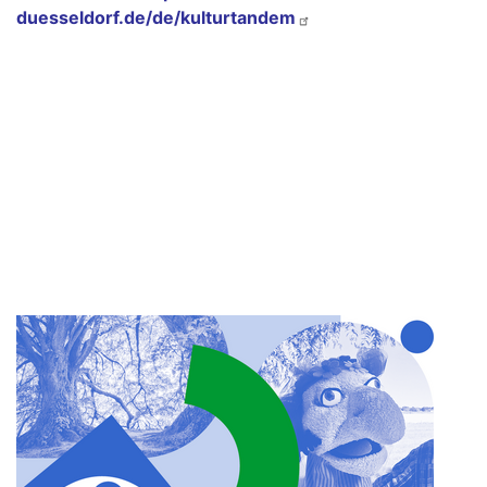
duesseldorf.de/de/kulturtandem