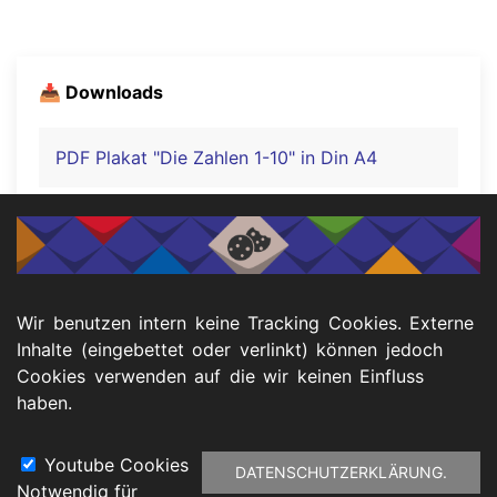
📥 Downloads
PDF Plakat "Die Zahlen 1-10" in Din A4
PDF Plakat "Die Zahlen 11-20" in Din A4
PDF Plakat "Die Zahlen 21-100" in Din A3
Wir benutzen intern keine Tracking Cookies. Externe
Inhalte (eingebettet oder verlinkt) können jedoch
Cookies verwenden auf die wir keinen Einfluss
haben.
PDF Plakat "Die Zahlen 1-100" in Din A3
Youtube Cookies
DATENSCHUTZERKLÄRUNG.
Notwendig für