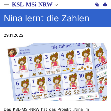
Direkt
KSL-MSi-NRW
zum
Inhalt
Nina lernt die Zahlen
29.11.2022
Das KSL-MSi-NRW hat das Projekt „Nina im