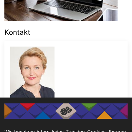
Kontakt
Alexandra Janaszek
Leitung
Wir benutzen intern keine Tracking Cookies. Externe